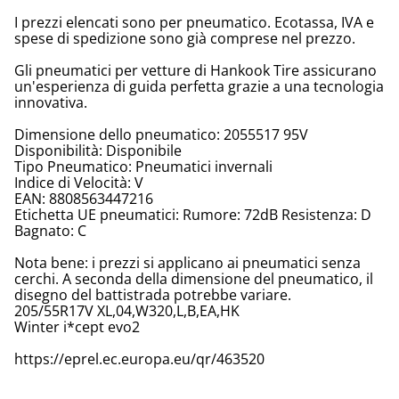
I prezzi elencati sono per pneumatico. Ecotassa, IVA e
spese di spedizione sono già comprese nel prezzo.
Gli pneumatici per vetture di Hankook Tire assicurano
un'esperienza di guida perfetta grazie a una tecnologia
innovativa.
Dimensione dello pneumatico: 2055517 95V
Disponibilità: Disponibile
Tipo Pneumatico: Pneumatici invernali
Indice di Velocità: V
EAN: 8808563447216
Etichetta UE pneumatici: Rumore: 72dB Resistenza: D
Bagnato: C
Nota bene: i prezzi si applicano ai pneumatici senza
cerchi. A seconda della dimensione del pneumatico, il
disegno del battistrada potrebbe variare.
205/55R17V XL,04,W320,L,B,EA,HK
Winter i*cept evo2
https://eprel.ec.europa.eu/qr/463520