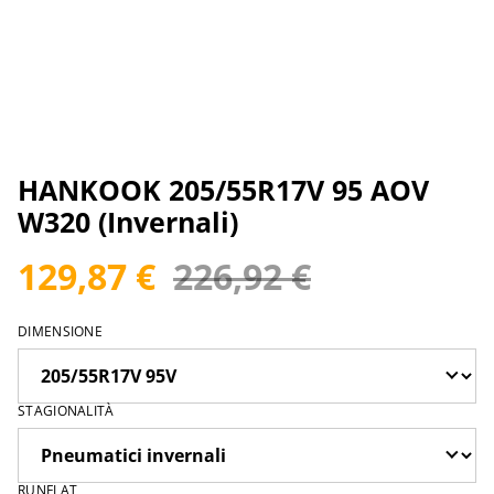
HANKOOK 205/55R17V 95 AOV
W320 (Invernali)
129,87 €
226,92 €
DIMENSIONE
STAGIONALITÀ
RUNFLAT