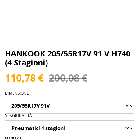
HANKOOK 205/55R17V 91 V H740
(4 Stagioni)
110,78 €
200,08 €
DIMENSIONE
STAGIONALITÀ
RUNFLAT