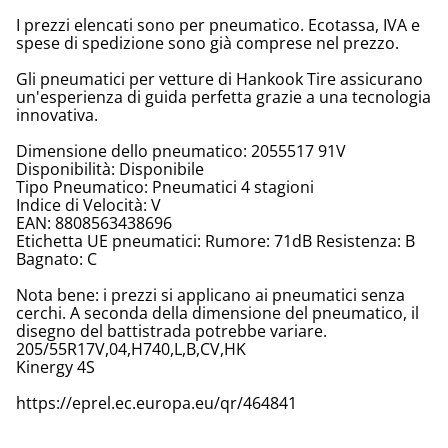
I prezzi elencati sono per pneumatico. Ecotassa, IVA e
spese di spedizione sono già comprese nel prezzo.
Gli pneumatici per vetture di Hankook Tire assicurano
un'esperienza di guida perfetta grazie a una tecnologia
innovativa.
Dimensione dello pneumatico: 2055517 91V
Disponibilità: Disponibile
Tipo Pneumatico: Pneumatici 4 stagioni
Indice di Velocità: V
EAN: 8808563438696
Etichetta UE pneumatici: Rumore: 71dB Resistenza: B
Bagnato: C
Nota bene: i prezzi si applicano ai pneumatici senza
cerchi. A seconda della dimensione del pneumatico, il
disegno del battistrada potrebbe variare.
205/55R17V,04,H740,L,B,CV,HK
Kinergy 4S
https://eprel.ec.europa.eu/qr/464841