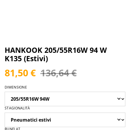
HANKOOK 205/55R16W 94 W
K135 (Estivi)
81,50 €
136,64 €
DIMENSIONE
STAGIONALITÀ
RUNFLAT