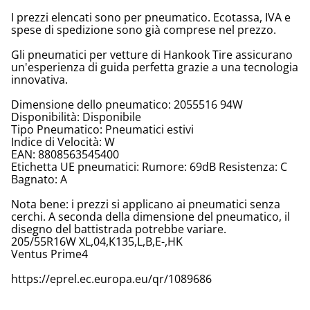
I prezzi elencati sono per pneumatico. Ecotassa, IVA e
spese di spedizione sono già comprese nel prezzo.
Gli pneumatici per vetture di Hankook Tire assicurano
un'esperienza di guida perfetta grazie a una tecnologia
innovativa.
Dimensione dello pneumatico: 2055516 94W
Disponibilità: Disponibile
Tipo Pneumatico: Pneumatici estivi
Indice di Velocità: W
EAN: 8808563545400
Etichetta UE pneumatici: Rumore: 69dB Resistenza: C
Bagnato: A
Nota bene: i prezzi si applicano ai pneumatici senza
cerchi. A seconda della dimensione del pneumatico, il
disegno del battistrada potrebbe variare.
205/55R16W XL,04,K135,L,B,E-,HK
Ventus Prime4
https://eprel.ec.europa.eu/qr/1089686