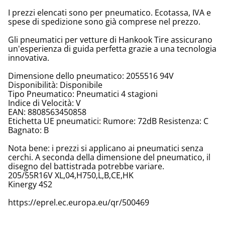
I prezzi elencati sono per pneumatico. Ecotassa, IVA e
spese di spedizione sono già comprese nel prezzo.
Gli pneumatici per vetture di Hankook Tire assicurano
un'esperienza di guida perfetta grazie a una tecnologia
innovativa.
Dimensione dello pneumatico: 2055516 94V
Disponibilità: Disponibile
Tipo Pneumatico: Pneumatici 4 stagioni
Indice di Velocità: V
EAN: 8808563450858
Etichetta UE pneumatici: Rumore: 72dB Resistenza: C
Bagnato: B
Nota bene: i prezzi si applicano ai pneumatici senza
cerchi. A seconda della dimensione del pneumatico, il
disegno del battistrada potrebbe variare.
205/55R16V XL,04,H750,L,B,CE,HK
Kinergy 4S2
https://eprel.ec.europa.eu/qr/500469