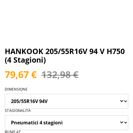
HANKOOK 205/55R16V 94 V H750
(4 Stagioni)
79,67 €
132,98 €
DIMENSIONE
STAGIONALITÀ
RUNFLAT