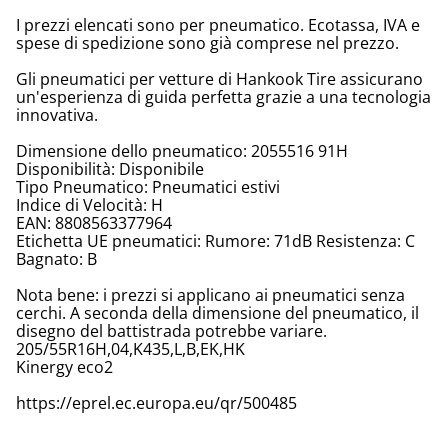
I prezzi elencati sono per pneumatico. Ecotassa, IVA e
spese di spedizione sono già comprese nel prezzo.
Gli pneumatici per vetture di Hankook Tire assicurano
un'esperienza di guida perfetta grazie a una tecnologia
innovativa.
Dimensione dello pneumatico: 2055516 91H
Disponibilità: Disponibile
Tipo Pneumatico: Pneumatici estivi
Indice di Velocità: H
EAN: 8808563377964
Etichetta UE pneumatici: Rumore: 71dB Resistenza: C
Bagnato: B
Nota bene: i prezzi si applicano ai pneumatici senza
cerchi. A seconda della dimensione del pneumatico, il
disegno del battistrada potrebbe variare.
205/55R16H,04,K435,L,B,EK,HK
Kinergy eco2
https://eprel.ec.europa.eu/qr/500485