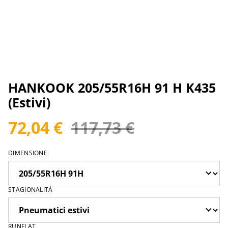
HANKOOK 205/55R16H 91 H K435
(Estivi)
72,04 €
117,73 €
DIMENSIONE
STAGIONALITÀ
RUNFLAT