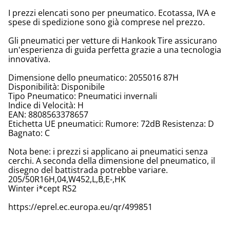
I prezzi elencati sono per pneumatico. Ecotassa, IVA e
spese di spedizione sono già comprese nel prezzo.
Gli pneumatici per vetture di Hankook Tire assicurano
un'esperienza di guida perfetta grazie a una tecnologia
innovativa.
Dimensione dello pneumatico: 2055016 87H
Disponibilità: Disponibile
Tipo Pneumatico: Pneumatici invernali
Indice di Velocità: H
EAN: 8808563378657
Etichetta UE pneumatici: Rumore: 72dB Resistenza: D
Bagnato: C
Nota bene: i prezzi si applicano ai pneumatici senza
cerchi. A seconda della dimensione del pneumatico, il
disegno del battistrada potrebbe variare.
205/50R16H,04,W452,L,B,E-,HK
Winter i*cept RS2
https://eprel.ec.europa.eu/qr/499851