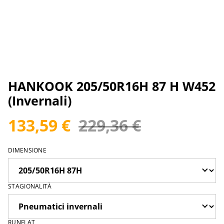
HANKOOK 205/50R16H 87 H W452
(Invernali)
133,59 €
229,36 €
DIMENSIONE
STAGIONALITÀ
RUNFLAT