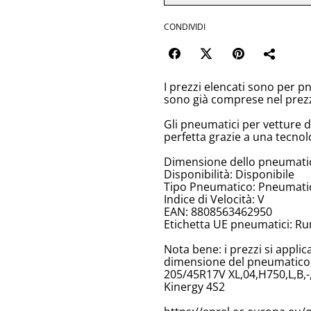
CONDIVIDI
I prezzi elencati sono per p
sono già comprese nel prez
Gli pneumatici per vetture 
perfetta grazie a una tecnol
Dimensione dello pneumati
Disponibilità: Disponibile
Tipo Pneumatico: Pneumatici
Indice di Velocità: V
EAN: 8808563462950
Etichetta UE pneumatici: Ru
Nota bene: i prezzi si appli
dimensione del pneumatico, 
205/45R17V XL,04,H750,L,B,
Kinergy 4S2