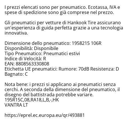
I prezzi elencati sono per pneumatico. Ecotassa, IVA e
spese di spedizione sono già comprese nel prezzo.
Gli pneumatici per vetture di Hankook Tire assicurano
un'esperienza di guida perfetta grazie a una tecnologia
innovativa.
Dimensione dello pneumatico: 1958215 106R
Disponibilità: Disponibile
Tipo Pneumatico: Pneumatici estivi
Indice di Velocità: R
EAN: 8808563330808
Etichetta UE pneumatici: Rumore: 70dB Resistenza: D
Bagnato: C
Nota bene: i prezzi si applicano ai pneumatici senza
cerchi. A seconda della dimensione del pneumatico, il
disegno del battistrada potrebbe variare.
195R15C,08,RA18,L,B,-,HK
VANTRA LT
https://eprel.ec.europa.eu/qr/493881