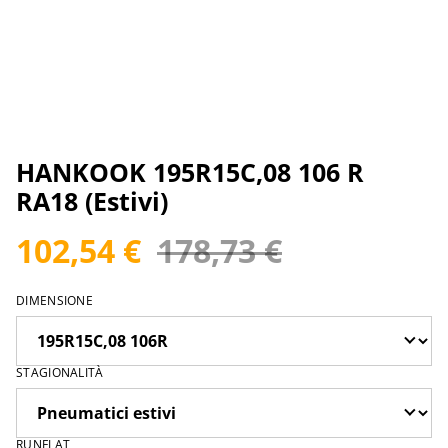
HANKOOK 195R15C,08 106 R
RA18 (Estivi)
102,54 €
178,73 €
DIMENSIONE
STAGIONALITÀ
RUNFLAT