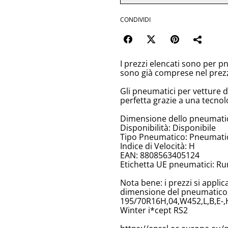
CONDIVIDI
I prezzi elencati sono per p
sono già comprese nel prez
Gli pneumatici per vetture 
perfetta grazie a una tecnol
Dimensione dello pneumati
Disponibilità: Disponibile
Tipo Pneumatico: Pneumatici
Indice di Velocità: H
EAN: 8808563405124
Etichetta UE pneumatici: Ru
Nota bene: i prezzi si appli
dimensione del pneumatico, 
195/70R16H,04,W452,L,B,E-
Winter i*cept RS2