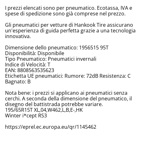
I prezzi elencati sono per pneumatico. Ecotassa, IVA e
spese di spedizione sono già comprese nel prezzo.
Gli pneumatici per vetture di Hankook Tire assicurano
un'esperienza di guida perfetta grazie a una tecnologia
innovativa.
Dimensione dello pneumatico: 1956515 95T
Disponibilità: Disponibile
Tipo Pneumatico: Pneumatici invernali
Indice di Velocità: T
EAN: 8808563535623
Etichetta UE pneumatici: Rumore: 72dB Resistenza: C
Bagnato: B
Nota bene: i prezzi si applicano ai pneumatici senza
cerchi. A seconda della dimensione del pneumatico, il
disegno del battistrada potrebbe variare.
195/65R15T XL,04,W462,L,B,E-,HK
Winter i*cept RS3
https://eprel.ec.europa.eu/qr/1145462