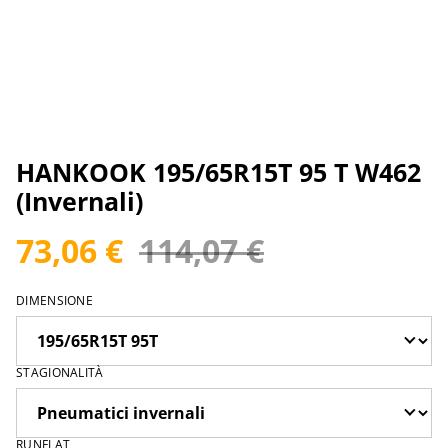
HANKOOK 195/65R15T 95 T W462
(Invernali)
73,06 €
114,07 €
DIMENSIONE
STAGIONALITÀ
RUNFLAT