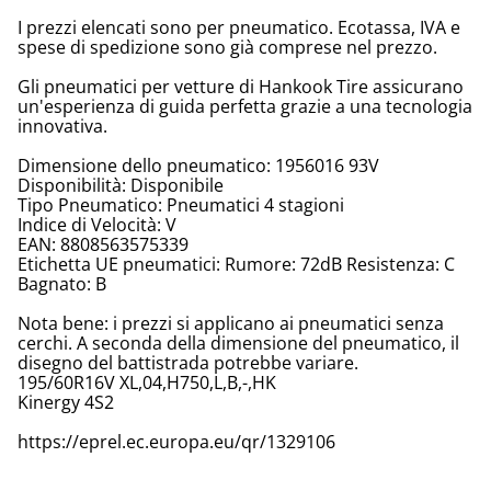
I prezzi elencati sono per pneumatico. Ecotassa, IVA e
spese di spedizione sono già comprese nel prezzo.
Gli pneumatici per vetture di Hankook Tire assicurano
un'esperienza di guida perfetta grazie a una tecnologia
innovativa.
Dimensione dello pneumatico: 1956016 93V
Disponibilità: Disponibile
Tipo Pneumatico: Pneumatici 4 stagioni
Indice di Velocità: V
EAN: 8808563575339
Etichetta UE pneumatici: Rumore: 72dB Resistenza: C
Bagnato: B
Nota bene: i prezzi si applicano ai pneumatici senza
cerchi. A seconda della dimensione del pneumatico, il
disegno del battistrada potrebbe variare.
195/60R16V XL,04,H750,L,B,-,HK
Kinergy 4S2
https://eprel.ec.europa.eu/qr/1329106