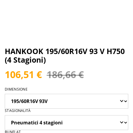
HANKOOK 195/60R16V 93 V H750
(4 Stagioni)
106,51 €
186,66 €
DIMENSIONE
STAGIONALITÀ
RUNFLAT