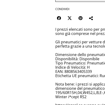
CONDIVIDI
I prezzi elencati sono per p
sono già comprese nel prez
Gli pneumatici per vetture 
perfetta grazie a una tecnol
Dimensione dello pneumati
Disponibilità: Disponibile
Tipo Pneumatico: Pneumatici
Indice di Velocità: H
EAN: 8808563405339
Etichetta UE pneumatici: Ru
Nota bene: i prezzi si appli
dimensione del pneumatico, 
195/60R15H,04,W452,L,B,E-
Winter i*cept RS2