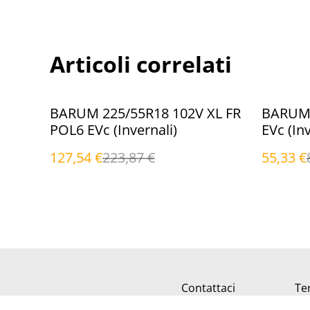
Articoli correlati
%
%
BARUM 225/55R18 102V XL FR
BARUM 
POL6 EVc (Invernali)
EVc (Inv
127,54 €
223,87 €
55,33 €
Contattaci
Ter