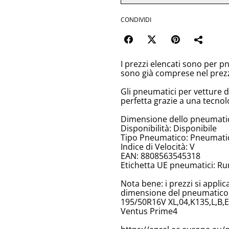
CONDIVIDI
I prezzi elencati sono per p
sono già comprese nel prez
Gli pneumatici per vetture 
perfetta grazie a una tecnol
Dimensione dello pneumati
Disponibilità: Disponibile
Tipo Pneumatico: Pneumatici
Indice di Velocità: V
EAN: 8808563545318
Etichetta UE pneumatici: Ru
Nota bene: i prezzi si appli
dimensione del pneumatico, 
195/50R16V XL,04,K135,L,B,E
Ventus Prime4