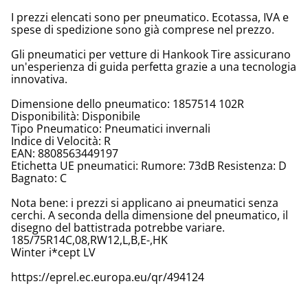
I prezzi elencati sono per pneumatico. Ecotassa, IVA e
spese di spedizione sono già comprese nel prezzo.
Gli pneumatici per vetture di Hankook Tire assicurano
un'esperienza di guida perfetta grazie a una tecnologia
innovativa.
Dimensione dello pneumatico: 1857514 102R
Disponibilità: Disponibile
Tipo Pneumatico: Pneumatici invernali
Indice di Velocità: R
EAN: 8808563449197
Etichetta UE pneumatici: Rumore: 73dB Resistenza: D
Bagnato: C
Nota bene: i prezzi si applicano ai pneumatici senza
cerchi. A seconda della dimensione del pneumatico, il
disegno del battistrada potrebbe variare.
185/75R14C,08,RW12,L,B,E-,HK
Winter i*cept LV
https://eprel.ec.europa.eu/qr/494124