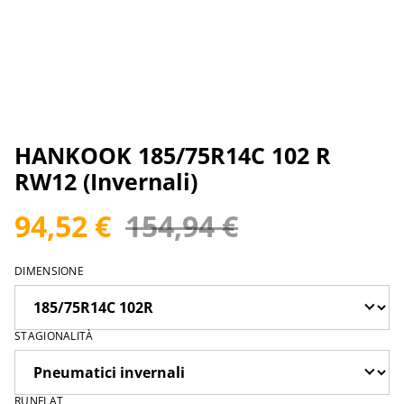
HANKOOK 185/75R14C 102 R
RW12 (Invernali)
94,52 €
154,94 €
DIMENSIONE
STAGIONALITÀ
RUNFLAT