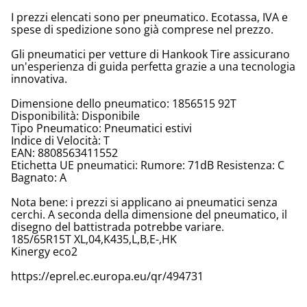
I prezzi elencati sono per pneumatico. Ecotassa, IVA e
spese di spedizione sono già comprese nel prezzo.
Gli pneumatici per vetture di Hankook Tire assicurano
un'esperienza di guida perfetta grazie a una tecnologia
innovativa.
Dimensione dello pneumatico: 1856515 92T
Disponibilità: Disponibile
Tipo Pneumatico: Pneumatici estivi
Indice di Velocità: T
EAN: 8808563411552
Etichetta UE pneumatici: Rumore: 71dB Resistenza: C
Bagnato: A
Nota bene: i prezzi si applicano ai pneumatici senza
cerchi. A seconda della dimensione del pneumatico, il
disegno del battistrada potrebbe variare.
185/65R15T XL,04,K435,L,B,E-,HK
Kinergy eco2
https://eprel.ec.europa.eu/qr/494731