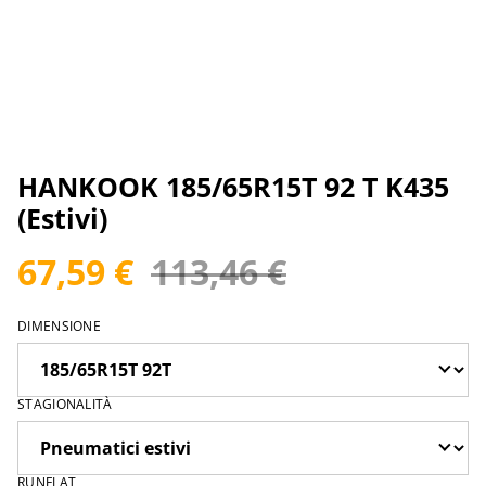
HANKOOK 185/65R15T 92 T K435
(Estivi)
67,59 €
113,46 €
DIMENSIONE
STAGIONALITÀ
RUNFLAT