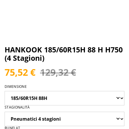
HANKOOK 185/60R15H 88 H H750
(4 Stagioni)
75,52 €
129,32 €
DIMENSIONE
STAGIONALITÀ
RUNFLAT