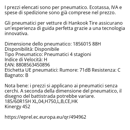
I prezzi elencati sono per pneumatico. Ecotassa, IVA e
spese di spedizione sono già comprese nel prezzo.
Gli pneumatici per vetture di Hankook Tire assicurano
un'esperienza di guida perfetta grazie a una tecnologia
innovativa.
Dimensione dello pneumatico: 1856015 88H
Disponibilità: Disponibile
Tipo Pneumatico: Pneumatici 4 stagioni
Indice di Velocità: H
EAN: 8808563450896
Etichetta UE pneumatici: Rumore: 71dB Resistenza: C
Bagnato: B
Nota bene: i prezzi si applicano ai pneumatici senza
cerchi. A seconda della dimensione del pneumatico, il
disegno del battistrada potrebbe variare.
185/60R15H XL,04,H750,L,B,CE,HK
Kinergy 4S2
https://eprel.ec.europa.eu/qr/494962