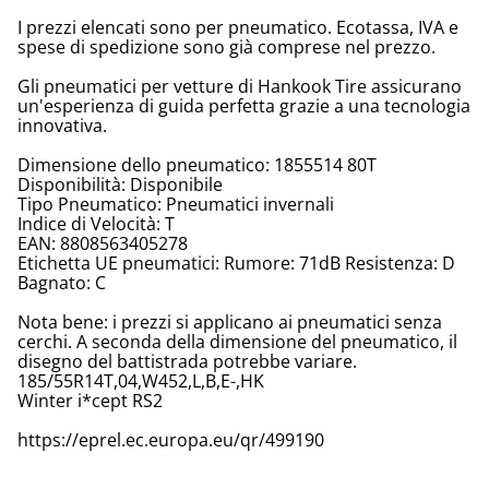
I prezzi elencati sono per pneumatico. Ecotassa, IVA e
spese di spedizione sono già comprese nel prezzo.
Gli pneumatici per vetture di Hankook Tire assicurano
un'esperienza di guida perfetta grazie a una tecnologia
innovativa.
Dimensione dello pneumatico: 1855514 80T
Disponibilità: Disponibile
Tipo Pneumatico: Pneumatici invernali
Indice di Velocità: T
EAN: 8808563405278
Etichetta UE pneumatici: Rumore: 71dB Resistenza: D
Bagnato: C
Nota bene: i prezzi si applicano ai pneumatici senza
cerchi. A seconda della dimensione del pneumatico, il
disegno del battistrada potrebbe variare.
185/55R14T,04,W452,L,B,E-,HK
Winter i*cept RS2
https://eprel.ec.europa.eu/qr/499190