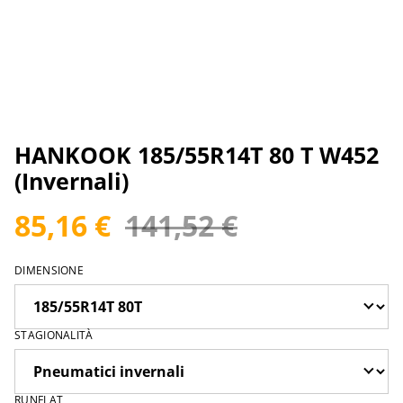
HANKOOK 185/55R14T 80 T W452
(Invernali)
85,16 €
141,52 €
DIMENSIONE
STAGIONALITÀ
RUNFLAT