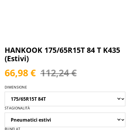
HANKOOK 175/65R15T 84 T K435
(Estivi)
66,98 €
112,24 €
DIMENSIONE
STAGIONALITÀ
RUNFLAT