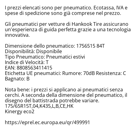
I prezzi elencati sono per pneumatico. Ecotassa, IVA e
spese di spedizione sono già comprese nel prezzo.
Gli pneumatici per vetture di Hankook Tire assicurano
un'esperienza di guida perfetta grazie a una tecnologia
innovativa.
Dimensione dello pneumatico: 1756515 84T
Disponibilità: Disponibile
Tipo Pneumatico: Pneumatici estivi
Indice di Velocità: T
EAN: 8808563411415
Etichetta UE pneumatici: Rumore: 70dB Resistenza: C
Bagnato: B
Nota bene: i prezzi si applicano ai pneumatici senza
cerchi. A seconda della dimensione del pneumatico, il
disegno del battistrada potrebbe variare.
175/65R15T,04,K435,L,B,CE,HK
Kinergy eco2
https://eprel.ec.europa.eu/qr/499991