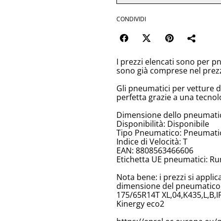
CONDIVIDI
I prezzi elencati sono per p
sono già comprese nel prez
Gli pneumatici per vetture 
perfetta grazie a una tecnol
Dimensione dello pneumati
Disponibilità: Disponibile
Tipo Pneumatico: Pneumatici
Indice di Velocità: T
EAN: 8808563466606
Etichetta UE pneumatici: Ru
Nota bene: i prezzi si appli
dimensione del pneumatico, 
175/65R14T XL,04,K435,L,B,I
Kinergy eco2