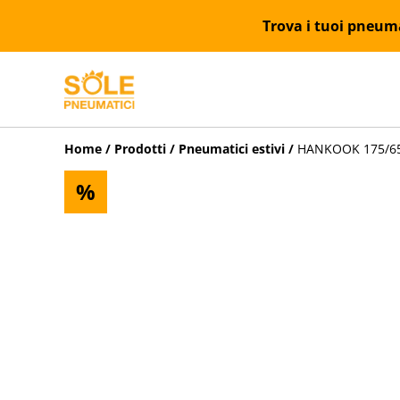
Trova i tuoi pneumat
Home
/
Prodotti
/
Pneumatici estivi
/
HANKOOK 175/65R
%