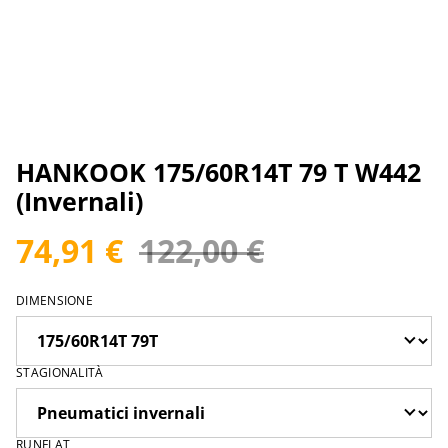
HANKOOK 175/60R14T 79 T W442
(Invernali)
74,91 €
122,00 €
DIMENSIONE
STAGIONALITÀ
RUNFLAT