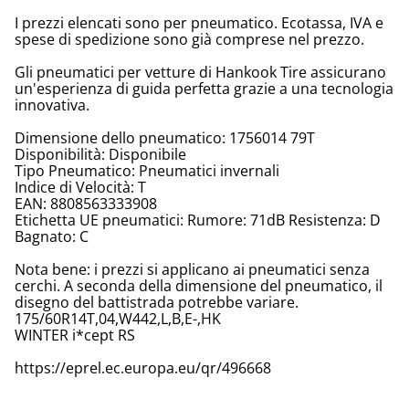
I prezzi elencati sono per pneumatico. Ecotassa, IVA e
spese di spedizione sono già comprese nel prezzo.
Gli pneumatici per vetture di Hankook Tire assicurano
un'esperienza di guida perfetta grazie a una tecnologia
innovativa.
Dimensione dello pneumatico: 1756014 79T
Disponibilità: Disponibile
Tipo Pneumatico: Pneumatici invernali
Indice di Velocità: T
EAN: 8808563333908
Etichetta UE pneumatici: Rumore: 71dB Resistenza: D
Bagnato: C
Nota bene: i prezzi si applicano ai pneumatici senza
cerchi. A seconda della dimensione del pneumatico, il
disegno del battistrada potrebbe variare.
175/60R14T,04,W442,L,B,E-,HK
WINTER i*cept RS
https://eprel.ec.europa.eu/qr/496668