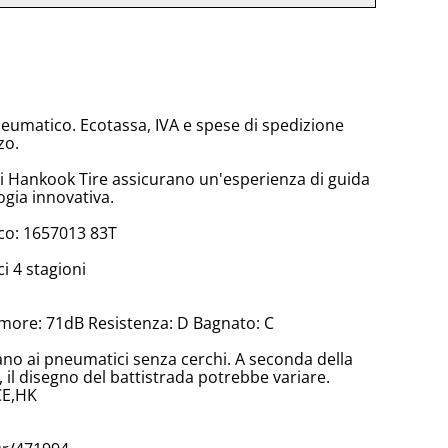
neumatico. Ecotassa, IVA e spese di spedizione
zo.
di Hankook Tire assicurano un'esperienza di guida
ogia innovativa.
co: 1657013 83T
 4 stagioni
more: 71dB Resistenza: D Bagnato: C
cano ai pneumatici senza cerchi. A seconda della
il disegno del battistrada potrebbe variare.
CE,HK