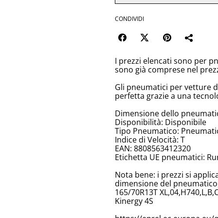
CONDIVIDI
I prezzi elencati sono per p
sono già comprese nel prez
Gli pneumatici per vetture 
perfetta grazie a una tecnol
Dimensione dello pneumati
Disponibilità: Disponibile
Tipo Pneumatico: Pneumatici
Indice di Velocità: T
EAN: 8808563412320
Etichetta UE pneumatici: Ru
Nota bene: i prezzi si appli
dimensione del pneumatico, 
165/70R13T XL,04,H740,L,B,
Kinergy 4S