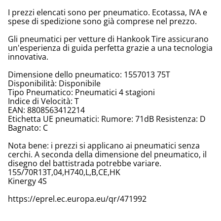
I prezzi elencati sono per pneumatico. Ecotassa, IVA e
spese di spedizione sono già comprese nel prezzo.
Gli pneumatici per vetture di Hankook Tire assicurano
un'esperienza di guida perfetta grazie a una tecnologia
innovativa.
Dimensione dello pneumatico: 1557013 75T
Disponibilità: Disponibile
Tipo Pneumatico: Pneumatici 4 stagioni
Indice di Velocità: T
EAN: 8808563412214
Etichetta UE pneumatici: Rumore: 71dB Resistenza: D
Bagnato: C
Nota bene: i prezzi si applicano ai pneumatici senza
cerchi. A seconda della dimensione del pneumatico, il
disegno del battistrada potrebbe variare.
155/70R13T,04,H740,L,B,CE,HK
Kinergy 4S
https://eprel.ec.europa.eu/qr/471992