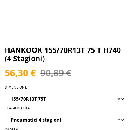
HANKOOK 155/70R13T 75 T H740
(4 Stagioni)
56,30 €
90,89 €
DIMENSIONE
STAGIONALITÀ
RUNFLAT