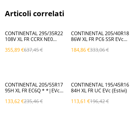
Articoli correlati
%
%
CONTINENTAL 295/35R22
CONTINENTAL 205/40R18
108V XL FR CCRX NE0
86W XL FR PC6 SSR EVc
NE0|EVc (Estivi)
(Estivi)
355,89 €
637,45 €
184,86 €
333,06 €
%
%
CONTINENTAL 205/55R17
CONTINENTAL 195/45R16
95H XL FR EC6Q * *|EVc
84H XL FR UC EVc (Estivi)
(Estivi)
133,62 €
235,46 €
113,61 €
196,42 €