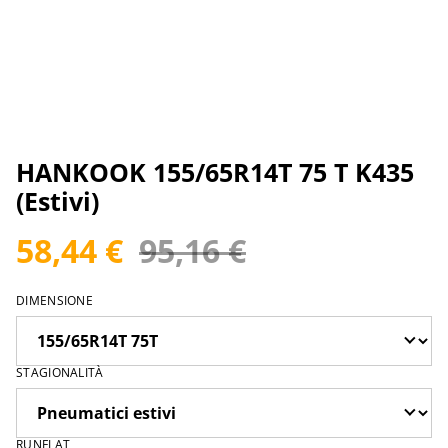
HANKOOK 155/65R14T 75 T K435
(Estivi)
58,44 €
95,16 €
DIMENSIONE
STAGIONALITÀ
RUNFLAT