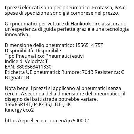
I prezzi elencati sono per pneumatico. Ecotassa, IVA e
spese di spedizione sono già comprese nel prezzo.
Gli pneumatici per vetture di Hankook Tire assicurano
un'esperienza di guida perfetta grazie a una tecnologia
innovativa.
Dimensione dello pneumatico: 1556514 75T
Disponibilità: Disponibile
Tipo Pneumatico: Pneumatici estivi
Indice di Velocità: T
EAN: 8808563411330
Etichetta UE pneumatici: Rumore: 70dB Resistenza: C
Bagnato: B
Nota bene: i prezzi si applicano ai pneumatici senza
cerchi. A seconda della dimensione del pneumatico, il
disegno del battistrada potrebbe variare.
155/65R14T,04,K435,L,B,E-,HK
Kinergy eco2
https://eprel.ec.europa.eu/qr/500002