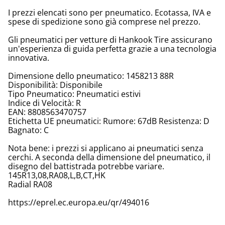
I prezzi elencati sono per pneumatico. Ecotassa, IVA e
spese di spedizione sono già comprese nel prezzo.
Gli pneumatici per vetture di Hankook Tire assicurano
un'esperienza di guida perfetta grazie a una tecnologia
innovativa.
Dimensione dello pneumatico: 1458213 88R
Disponibilità: Disponibile
Tipo Pneumatico: Pneumatici estivi
Indice di Velocità: R
EAN: 8808563470757
Etichetta UE pneumatici: Rumore: 67dB Resistenza: D
Bagnato: C
Nota bene: i prezzi si applicano ai pneumatici senza
cerchi. A seconda della dimensione del pneumatico, il
disegno del battistrada potrebbe variare.
145R13,08,RA08,L,B,CT,HK
Radial RA08
https://eprel.ec.europa.eu/qr/494016