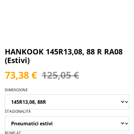
HANKOOK 145R13,08, 88 R RA08
(Estivi)
73,38 €
125,05 €
DIMENSIONE
STAGIONALITÀ
RUNFLAT