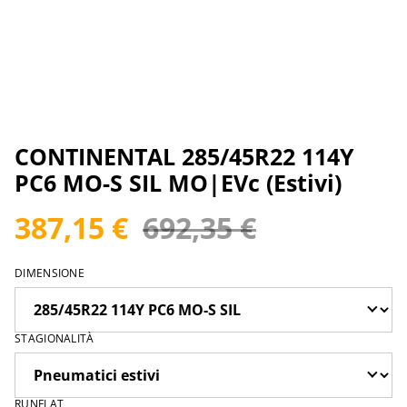
CONTINENTAL 285/45R22 114Y
PC6 MO-S SIL MO|EVc (Estivi)
387,15 €
692,35 €
DIMENSIONE
STAGIONALITÀ
RUNFLAT