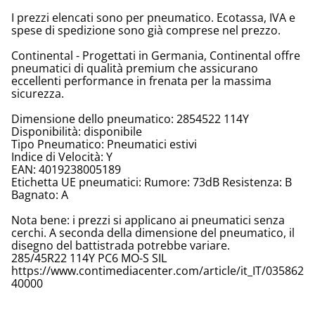
I prezzi elencati sono per pneumatico. Ecotassa, IVA e
spese di spedizione sono già comprese nel prezzo.
Continental - Progettati in Germania, Continental offre
pneumatici di qualità premium che assicurano
eccellenti performance in frenata per la massima
sicurezza.
Dimensione dello pneumatico: 2854522 114Y
Disponibilità: disponibile
Tipo Pneumatico: Pneumatici estivi
Indice di Velocità: Y
EAN: 4019238005189
Etichetta UE pneumatici: Rumore: 73dB Resistenza: B
Bagnato: A
Nota bene: i prezzi si applicano ai pneumatici senza
cerchi. A seconda della dimensione del pneumatico, il
disegno del battistrada potrebbe variare.
285/45R22 114Y PC6 MO-S SIL
https://www.contimediacenter.com/article/it_IT/035862
40000