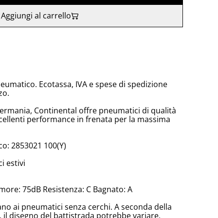
Aggiungi al carrello
neumatico. Ecotassa, IVA e spese di spedizione
zo.
Germania, Continental offre pneumatici di qualità
ellenti performance in frenata per la massima
o: 2853021 100(Y)
 estivi
more: 75dB Resistenza: C Bagnato: A
cano ai pneumatici senza cerchi. A seconda della
il disegno del battistrada potrebbe variare.