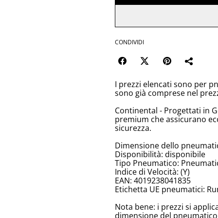
CONDIVIDI
I prezzi elencati sono per p
sono già comprese nel prez
Continental - Progettati in 
premium che assicurano ecc
sicurezza.
Dimensione dello pneumatic
Disponibilità: disponibile
Tipo Pneumatico: Pneumatici
Indice di Velocità: (Y)
EAN: 4019238041835
Etichetta UE pneumatici: Ru
Nota bene: i prezzi si appli
dimensione del pneumatico, 