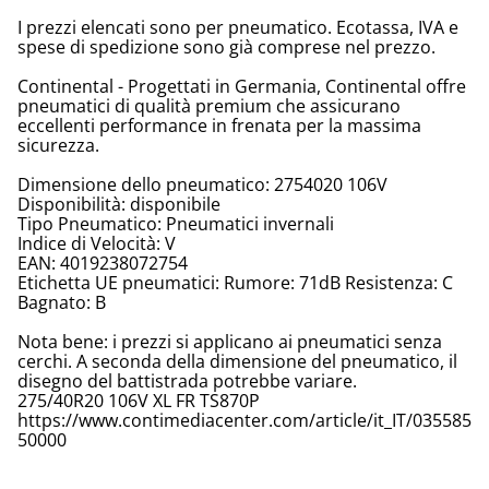
I prezzi elencati sono per pneumatico. Ecotassa, IVA e
spese di spedizione sono già comprese nel prezzo.
Continental - Progettati in Germania, Continental offre
pneumatici di qualità premium che assicurano
eccellenti performance in frenata per la massima
sicurezza.
Dimensione dello pneumatico: 2754020 106V
Disponibilità: disponibile
Tipo Pneumatico: Pneumatici invernali
Indice di Velocità: V
EAN: 4019238072754
Etichetta UE pneumatici: Rumore: 71dB Resistenza: C
Bagnato: B
Nota bene: i prezzi si applicano ai pneumatici senza
cerchi. A seconda della dimensione del pneumatico, il
disegno del battistrada potrebbe variare.
275/40R20 106V XL FR TS870P
https://www.contimediacenter.com/article/it_IT/035585
50000