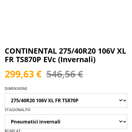
CONTINENTAL 275/40R20 106V XL
FR TS870P EVc (Invernali)
299,63 €
546,56 €
DIMENSIONE
STAGIONALITÀ
RUNFLAT