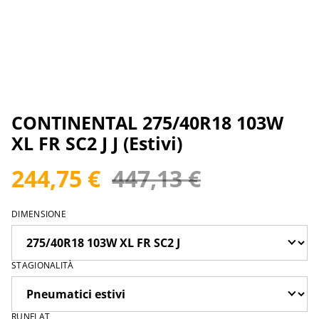
CONTINENTAL 275/40R18 103W
XL FR SC2 J J (Estivi)
244,75 €
447,13 €
DIMENSIONE
STAGIONALITÀ
RUNFLAT