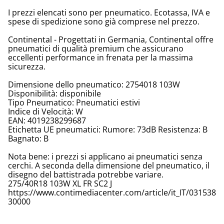
I prezzi elencati sono per pneumatico. Ecotassa, IVA e
spese di spedizione sono già comprese nel prezzo.
Continental - Progettati in Germania, Continental offre
pneumatici di qualità premium che assicurano
eccellenti performance in frenata per la massima
sicurezza.
Dimensione dello pneumatico: 2754018 103W
Disponibilità: disponibile
Tipo Pneumatico: Pneumatici estivi
Indice di Velocità: W
EAN: 4019238299687
Etichetta UE pneumatici: Rumore: 73dB Resistenza: B
Bagnato: B
Nota bene: i prezzi si applicano ai pneumatici senza
cerchi. A seconda della dimensione del pneumatico, il
disegno del battistrada potrebbe variare.
275/40R18 103W XL FR SC2 J
https://www.contimediacenter.com/article/it_IT/031538
30000