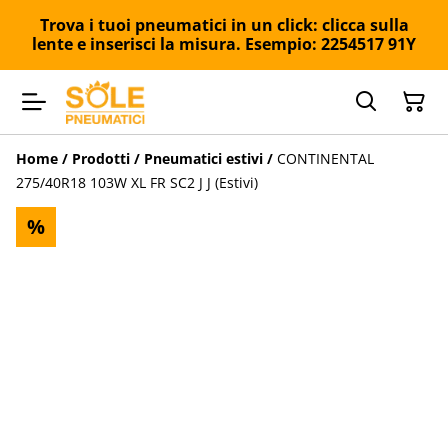
Trova i tuoi pneumatici in un click: clicca sulla
lente e inserisci la misura. Esempio: 2254517 91Y
Home
/
Prodotti
/
Pneumatici estivi
/
CONTINENTAL
275/40R18 103W XL FR SC2 J J (Estivi)
%