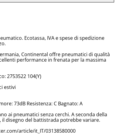
neumatico. Ecotassa, IVA e spese di spedizione
zo.
Germania, Continental offre pneumatici di qualità
ellenti performance in frenata per la massima
o: 2753522 104(Y)
 estivi
more: 73dB Resistenza: C Bagnato: A
cano ai pneumatici senza cerchi. A seconda della
il disegno del battistrada potrebbe variare.
7
er.com/article/it_IT/03138580000