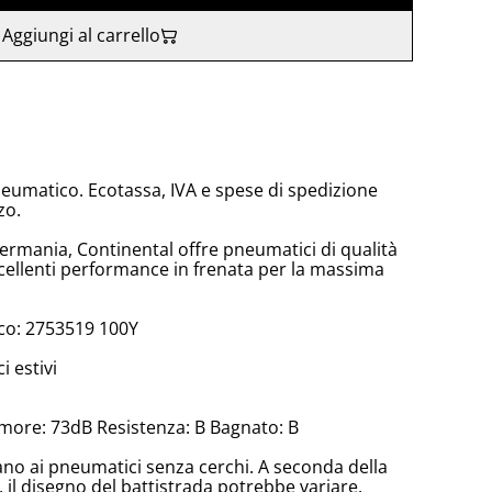
Aggiungi al carrello
neumatico. Ecotassa, IVA e spese di spedizione
zo.
Germania, Continental offre pneumatici di qualità
ellenti performance in frenata per la massima
co: 2753519 100Y
 estivi
more: 73dB Resistenza: B Bagnato: B
cano ai pneumatici senza cerchi. A seconda della
il disegno del battistrada potrebbe variare.