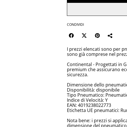
CONDIVIDI
I prezzi elencati sono per p
sono già comprese nel prez
Continental - Progettati in 
premium che assicurano ecc
sicurezza.
Dimensione dello pneumati
Disponibilità: disponibile
Tipo Pneumatico: Pneumatici
Indice di Velocità: Y
EAN: 4019238022773
Etichetta UE pneumatici: Ru
Nota bene: i prezzi si appli
dimensione del pneumatico, 