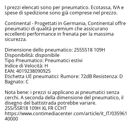
I prezzi elencati sono per pneumatico. Ecotassa, IVA e
spese di spedizione sono già comprese nel prezzo.
Continental - Progettati in Germania, Continental offre
pneumatici di qualità premium che assicurano
eccellenti performance in frenata per la massima
sicurezza.
Dimensione dello pneumatico: 2555518 109H
Disponibilità: disponibile
Tipo Pneumatico: Pneumatici estivi
Indice di Velocità: H
EAN: 4019238090925
Etichetta UE pneumatici: Rumore: 72dB Resistenza: D
Bagnato: C
Nota bene: i prezzi si applicano ai pneumatici senza
cerchi. A seconda della dimensione del pneumatico, il
disegno del battistrada potrebbe variare.
255/55R18 109H XL FR CCHT
https://www.contimediacenter.com/article/it_IT/035961
40000