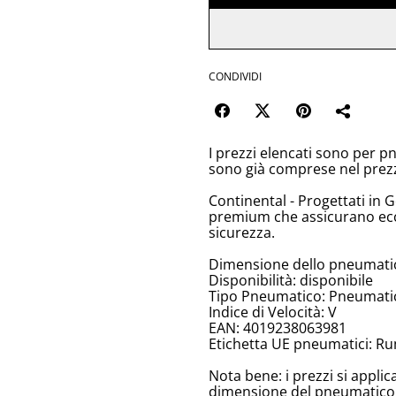
CONDIVIDI
I prezzi elencati sono per p
sono già comprese nel prez
Continental - Progettati in 
premium che assicurano ecc
sicurezza.
Dimensione dello pneumati
Disponibilità: disponibile
Tipo Pneumatico: Pneumatici
Indice di Velocità: V
EAN: 4019238063981
Etichetta UE pneumatici: Ru
Nota bene: i prezzi si appli
dimensione del pneumatico, 