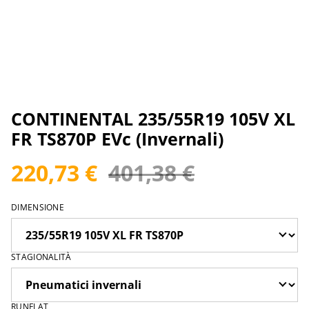
CONTINENTAL 235/55R19 105V XL
FR TS870P EVc (Invernali)
220,73 €
401,38 €
DIMENSIONE
STAGIONALITÀ
RUNFLAT