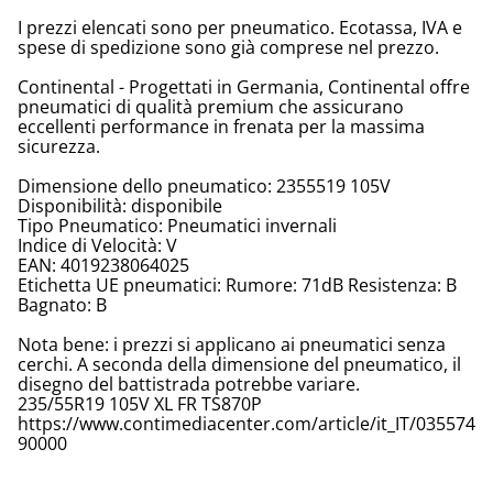
I prezzi elencati sono per pneumatico. Ecotassa, IVA e
spese di spedizione sono già comprese nel prezzo.
Continental - Progettati in Germania, Continental offre
pneumatici di qualità premium che assicurano
eccellenti performance in frenata per la massima
sicurezza.
Dimensione dello pneumatico: 2355519 105V
Disponibilità: disponibile
Tipo Pneumatico: Pneumatici invernali
Indice di Velocità: V
EAN: 4019238064025
Etichetta UE pneumatici: Rumore: 71dB Resistenza: B
Bagnato: B
Nota bene: i prezzi si applicano ai pneumatici senza
cerchi. A seconda della dimensione del pneumatico, il
disegno del battistrada potrebbe variare.
235/55R19 105V XL FR TS870P
https://www.contimediacenter.com/article/it_IT/035574
90000