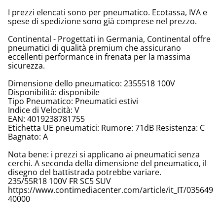
I prezzi elencati sono per pneumatico. Ecotassa, IVA e
spese di spedizione sono già comprese nel prezzo.
Continental - Progettati in Germania, Continental offre
pneumatici di qualità premium che assicurano
eccellenti performance in frenata per la massima
sicurezza.
Dimensione dello pneumatico: 2355518 100V
Disponibilità: disponibile
Tipo Pneumatico: Pneumatici estivi
Indice di Velocità: V
EAN: 4019238781755
Etichetta UE pneumatici: Rumore: 71dB Resistenza: C
Bagnato: A
Nota bene: i prezzi si applicano ai pneumatici senza
cerchi. A seconda della dimensione del pneumatico, il
disegno del battistrada potrebbe variare.
235/55R18 100V FR SC5 SUV
https://www.contimediacenter.com/article/it_IT/035649
40000