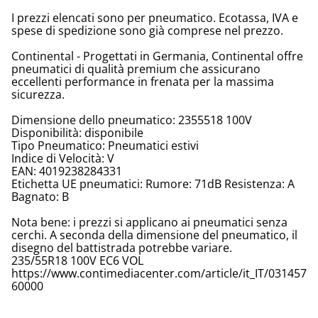
I prezzi elencati sono per pneumatico. Ecotassa, IVA e
spese di spedizione sono già comprese nel prezzo.
Continental - Progettati in Germania, Continental offre
pneumatici di qualità premium che assicurano
eccellenti performance in frenata per la massima
sicurezza.
Dimensione dello pneumatico: 2355518 100V
Disponibilità: disponibile
Tipo Pneumatico: Pneumatici estivi
Indice di Velocità: V
EAN: 4019238284331
Etichetta UE pneumatici: Rumore: 71dB Resistenza: A
Bagnato: B
Nota bene: i prezzi si applicano ai pneumatici senza
cerchi. A seconda della dimensione del pneumatico, il
disegno del battistrada potrebbe variare.
235/55R18 100V EC6 VOL
https://www.contimediacenter.com/article/it_IT/031457
60000