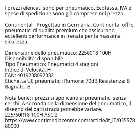
I prezzi elencati sono per pneumatico. Ecotassa, IVA e
spese di spedizione sono già comprese nel prezzo.
Continental - Progettati in Germania, Continental offre
pneumatici di qualità premium che assicurano
eccellenti performance in frenata per la massima
sicurezza.
Dimensione dello pneumatico: 2256018 100H
Disponibilità: disponibile
Tipo Pneumatico: Pneumatici 4 stagioni
Indice di Velocità: H
EAN: 4019238092332
Etichetta UE pneumatici: Rumore: 70dB Resistenza: B
Bagnato: B
Nota bene: i prezzi si applicano ai pneumatici senza
cerchi. A seconda della dimensione del pneumatico, il
disegno del battistrada potrebbe variare.
225/60R18 100H ASC 2
https://www.contimediacenter.com/article/it_IT/035578
80000