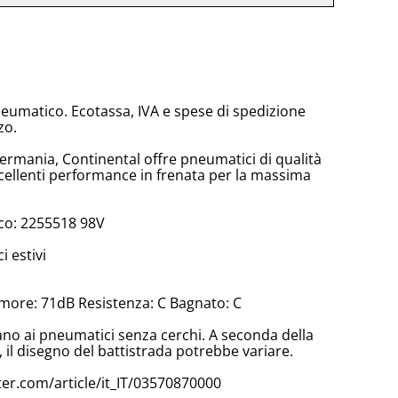
neumatico. Ecotassa, IVA e spese di spedizione
zo.
Germania, Continental offre pneumatici di qualità
ellenti performance in frenata per la massima
co: 2255518 98V
 estivi
more: 71dB Resistenza: C Bagnato: C
cano ai pneumatici senza cerchi. A seconda della
il disegno del battistrada potrebbe variare.
er.com/article/it_IT/03570870000