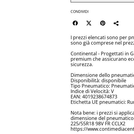
CONDIVIDI
I prezzi elencati sono per p
sono già comprese nel prez
Continental - Progettati in 
premium che assicurano ecc
sicurezza.
Dimensione dello pneumati
Disponibilità: disponibile
Tipo Pneumatico: Pneumatici
Indice di Velocità: V
EAN: 4019238674873
Etichetta UE pneumatici: Ru
Nota bene: i prezzi si appli
dimensione del pneumatico, 
225/55R18 98V FR CCLX2
https://www.contimediacent