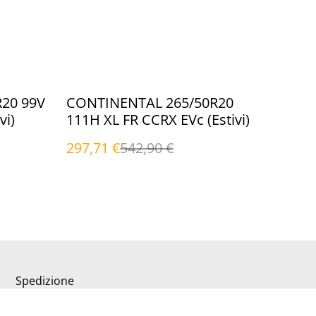
%
20 99V
CONTINENTAL 265/50R20
vi)
111H XL FR CCRX EVc (Estivi)
297,71 €
542,90 €
Spedizione