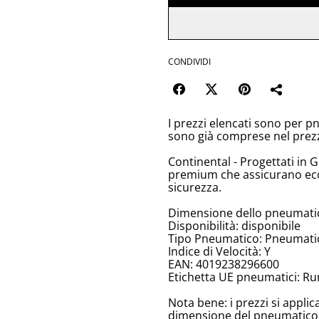
CONDIVIDI
I prezzi elencati sono per p
sono già comprese nel prez
Continental - Progettati in 
premium che assicurano ecc
sicurezza.
Dimensione dello pneumati
Disponibilità: disponibile
Tipo Pneumatico: Pneumatici
Indice di Velocità: Y
EAN: 4019238296600
Etichetta UE pneumatici: Ru
Nota bene: i prezzi si appli
dimensione del pneumatico, 