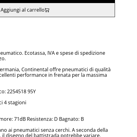
Aggiungi al carrello
neumatico. Ecotassa, IVA e spese di spedizione
zo.
Germania, Continental offre pneumatici di qualità
ellenti performance in frenata per la massima
co: 2254518 95Y
 4 stagioni
more: 71dB Resistenza: D Bagnato: B
cano ai pneumatici senza cerchi. A seconda della
il disegno del battistrada potrebbe variare.