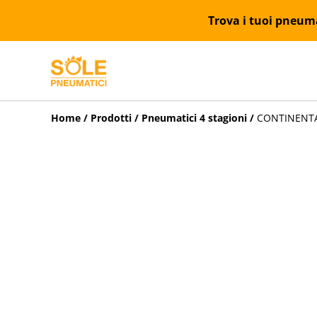
Trova i tuoi pneumat
Home
/
Prodotti
/
Pneumatici 4 stagioni
/
CONTINENTAL