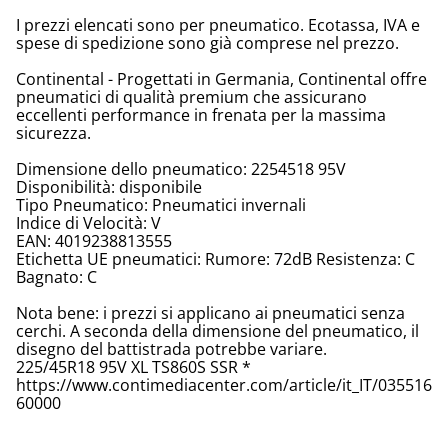
I prezzi elencati sono per pneumatico. Ecotassa, IVA e
spese di spedizione sono già comprese nel prezzo.
Continental - Progettati in Germania, Continental offre
pneumatici di qualità premium che assicurano
eccellenti performance in frenata per la massima
sicurezza.
Dimensione dello pneumatico: 2254518 95V
Disponibilità: disponibile
Tipo Pneumatico: Pneumatici invernali
Indice di Velocità: V
EAN: 4019238813555
Etichetta UE pneumatici: Rumore: 72dB Resistenza: C
Bagnato: C
Nota bene: i prezzi si applicano ai pneumatici senza
cerchi. A seconda della dimensione del pneumatico, il
disegno del battistrada potrebbe variare.
225/45R18 95V XL TS860S SSR *
https://www.contimediacenter.com/article/it_IT/035516
60000