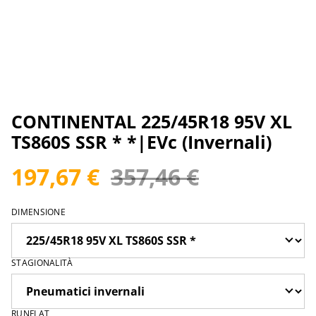
CONTINENTAL 225/45R18 95V XL
TS860S SSR * *|EVc (Invernali)
197,67 €
357,46 €
DIMENSIONE
STAGIONALITÀ
RUNFLAT