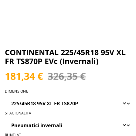
CONTINENTAL 225/45R18 95V XL
FR TS870P EVc (Invernali)
181,34 €
326,35 €
DIMENSIONE
STAGIONALITÀ
RUNFLAT