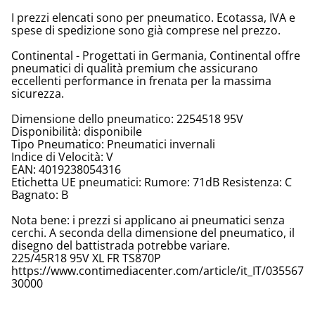
I prezzi elencati sono per pneumatico. Ecotassa, IVA e
spese di spedizione sono già comprese nel prezzo.
Continental - Progettati in Germania, Continental offre
pneumatici di qualità premium che assicurano
eccellenti performance in frenata per la massima
sicurezza.
Dimensione dello pneumatico: 2254518 95V
Disponibilità: disponibile
Tipo Pneumatico: Pneumatici invernali
Indice di Velocità: V
EAN: 4019238054316
Etichetta UE pneumatici: Rumore: 71dB Resistenza: C
Bagnato: B
Nota bene: i prezzi si applicano ai pneumatici senza
cerchi. A seconda della dimensione del pneumatico, il
disegno del battistrada potrebbe variare.
225/45R18 95V XL FR TS870P
https://www.contimediacenter.com/article/it_IT/035567
30000