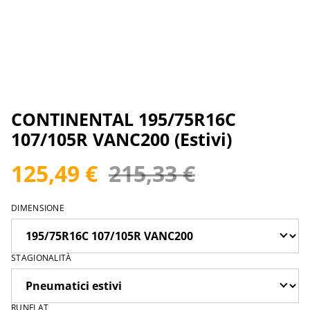
CONTINENTAL 195/75R16C
107/105R VANC200 (Estivi)
125,49 €
215,33 €
DIMENSIONE
STAGIONALITÀ
RUNFLAT