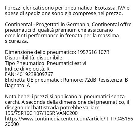
I prezzi elencati sono per pneumatico. Ecotassa, IVA e
spese di spedizione sono già comprese nel prezzo.
Continental - Progettati in Germania, Continental offre
pneumatici di qualità premium che assicurano
eccellenti performance in frenata per la massima
sicurezza.
Dimensione dello pneumatico: 1957516 107R
Disponibilità: disponibile
Tipo Pneumatico: Pneumatici estivi
Indice di Velocità: R
EAN: 4019238009767
Etichetta UE pneumatici: Rumore: 72dB Resistenza: B
Bagnato: A
Nota bene: i prezzi si applicano ai pneumatici senza
cerchi. A seconda della dimensione del pneumatico, il
disegno del battistrada potrebbe variare.
195/75R16C 107/105R VANC200
https://www.contimediacenter.com/article/it_IT/045156
20000