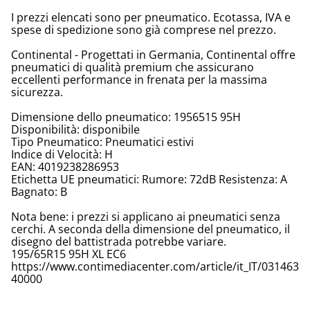
I prezzi elencati sono per pneumatico. Ecotassa, IVA e
spese di spedizione sono già comprese nel prezzo.
Continental - Progettati in Germania, Continental offre
pneumatici di qualità premium che assicurano
eccellenti performance in frenata per la massima
sicurezza.
Dimensione dello pneumatico: 1956515 95H
Disponibilità: disponibile
Tipo Pneumatico: Pneumatici estivi
Indice di Velocità: H
EAN: 4019238286953
Etichetta UE pneumatici: Rumore: 72dB Resistenza: A
Bagnato: B
Nota bene: i prezzi si applicano ai pneumatici senza
cerchi. A seconda della dimensione del pneumatico, il
disegno del battistrada potrebbe variare.
195/65R15 95H XL EC6
https://www.contimediacenter.com/article/it_IT/031463
40000