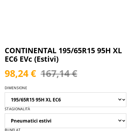
CONTINENTAL 195/65R15 95H XL
EC6 EVc (Estivi)
98,24 €
167,14 €
DIMENSIONE
STAGIONALITÀ
RUNFLAT