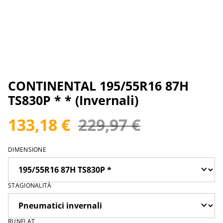
CONTINENTAL 195/55R16 87H
TS830P * * (Invernali)
133,18 €
229,97 €
DIMENSIONE
STAGIONALITÀ
RUNFLAT