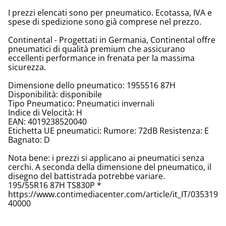
I prezzi elencati sono per pneumatico. Ecotassa, IVA e
spese di spedizione sono già comprese nel prezzo.
Continental - Progettati in Germania, Continental offre
pneumatici di qualità premium che assicurano
eccellenti performance in frenata per la massima
sicurezza.
Dimensione dello pneumatico: 1955516 87H
Disponibilità: disponibile
Tipo Pneumatico: Pneumatici invernali
Indice di Velocità: H
EAN: 4019238520040
Etichetta UE pneumatici: Rumore: 72dB Resistenza: E
Bagnato: D
Nota bene: i prezzi si applicano ai pneumatici senza
cerchi. A seconda della dimensione del pneumatico, il
disegno del battistrada potrebbe variare.
195/55R16 87H TS830P *
https://www.contimediacenter.com/article/it_IT/035319
40000