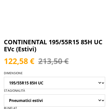
CONTINENTAL 195/55R15 85H UC
EVc (Estivi)
122,58 €
213,50 €
DIMENSIONE
STAGIONALITÀ
RUNFLAT