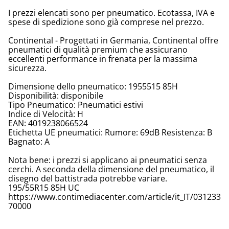
I prezzi elencati sono per pneumatico. Ecotassa, IVA e
spese di spedizione sono già comprese nel prezzo.
Continental - Progettati in Germania, Continental offre
pneumatici di qualità premium che assicurano
eccellenti performance in frenata per la massima
sicurezza.
Dimensione dello pneumatico: 1955515 85H
Disponibilità: disponibile
Tipo Pneumatico: Pneumatici estivi
Indice di Velocità: H
EAN: 4019238066524
Etichetta UE pneumatici: Rumore: 69dB Resistenza: B
Bagnato: A
Nota bene: i prezzi si applicano ai pneumatici senza
cerchi. A seconda della dimensione del pneumatico, il
disegno del battistrada potrebbe variare.
195/55R15 85H UC
https://www.contimediacenter.com/article/it_IT/031233
70000