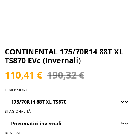
CONTINENTAL 175/70R14 88T XL
TS870 EVc (Invernali)
110,41 €
190,32 €
DIMENSIONE
STAGIONALITÀ
RUNFLAT