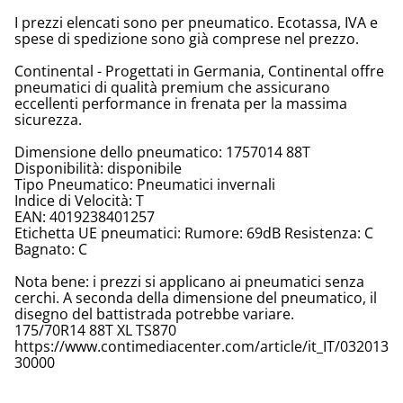
I prezzi elencati sono per pneumatico. Ecotassa, IVA e
spese di spedizione sono già comprese nel prezzo.
Continental - Progettati in Germania, Continental offre
pneumatici di qualità premium che assicurano
eccellenti performance in frenata per la massima
sicurezza.
Dimensione dello pneumatico: 1757014 88T
Disponibilità: disponibile
Tipo Pneumatico: Pneumatici invernali
Indice di Velocità: T
EAN: 4019238401257
Etichetta UE pneumatici: Rumore: 69dB Resistenza: C
Bagnato: C
Nota bene: i prezzi si applicano ai pneumatici senza
cerchi. A seconda della dimensione del pneumatico, il
disegno del battistrada potrebbe variare.
175/70R14 88T XL TS870
https://www.contimediacenter.com/article/it_IT/032013
30000