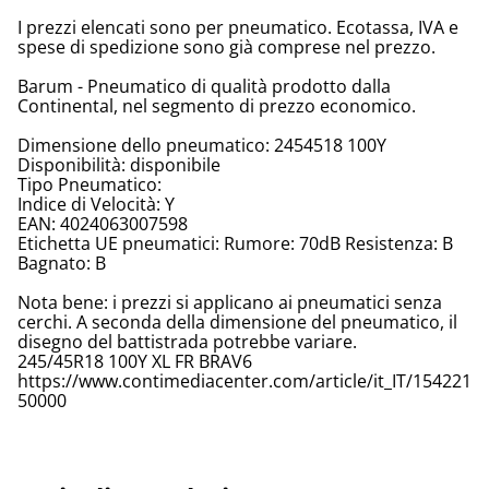
I prezzi elencati sono per pneumatico. Ecotassa, IVA e
spese di spedizione sono già comprese nel prezzo.
Barum - Pneumatico di qualità prodotto dalla
Continental, nel segmento di prezzo economico.
Dimensione dello pneumatico: 2454518 100Y
Disponibilità: disponibile
Tipo Pneumatico:
Indice di Velocità: Y
EAN: 4024063007598
Etichetta UE pneumatici: Rumore: 70dB Resistenza: B
Bagnato: B
Nota bene: i prezzi si applicano ai pneumatici senza
cerchi. A seconda della dimensione del pneumatico, il
disegno del battistrada potrebbe variare.
245/45R18 100Y XL FR BRAV6
https://www.contimediacenter.com/article/it_IT/154221
50000