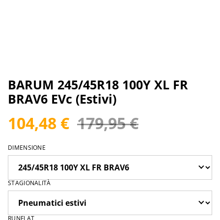
BARUM 245/45R18 100Y XL FR
BRAV6 EVc (Estivi)
104,48 €
179,95 €
DIMENSIONE
STAGIONALITÀ
RUNFLAT