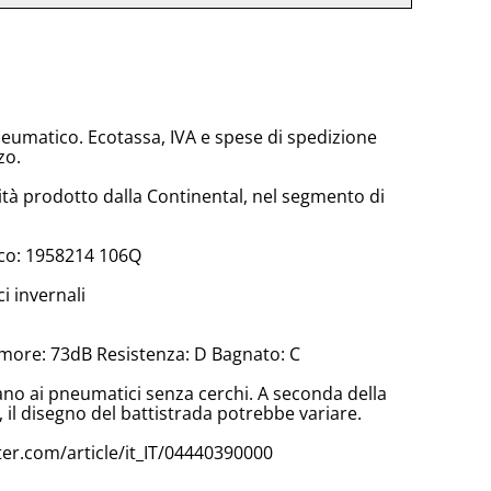
neumatico. Ecotassa, IVA e spese di spedizione
zo.
tà prodotto dalla Continental, nel segmento di
co: 1958214 106Q
 invernali
more: 73dB Resistenza: D Bagnato: C
cano ai pneumatici senza cerchi. A seconda della
il disegno del battistrada potrebbe variare.
er.com/article/it_IT/04440390000