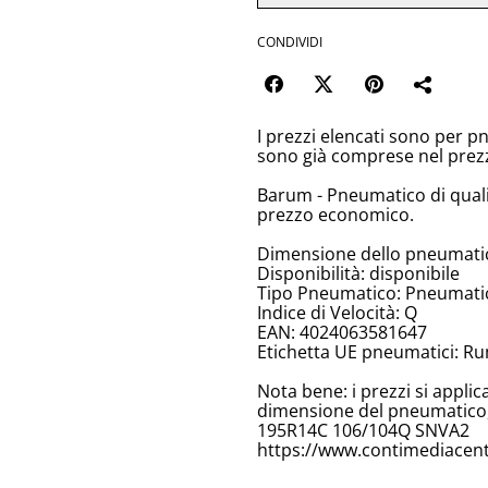
CONDIVIDI
I prezzi elencati sono per p
sono già comprese nel prez
Barum - Pneumatico di quali
prezzo economico.
Dimensione dello pneumati
Disponibilità: disponibile
Tipo Pneumatico: Pneumatici
Indice di Velocità: Q
EAN: 4024063581647
Etichetta UE pneumatici: Ru
Nota bene: i prezzi si appli
dimensione del pneumatico, 
195R14C 106/104Q SNVA2
https://www.contimediacent