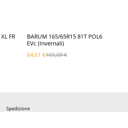
%
XL FR
BARUM 165/65R15 81T POL6
EVc (Invernali)
64,61 €
103,09 €
Spedizione